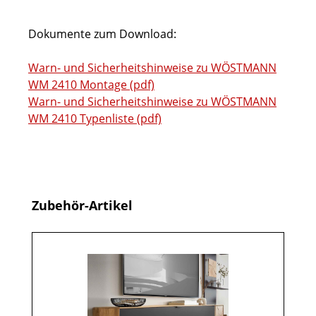
Dokumente zum Download:
Warn- und Sicherheitshinweise zu WÖSTMANN
WM 2410 Montage (pdf)
Warn- und Sicherheitshinweise zu WÖSTMANN
WM 2410 Typenliste (pdf)
Produktgalerie überspringen
Zubehör-Artikel