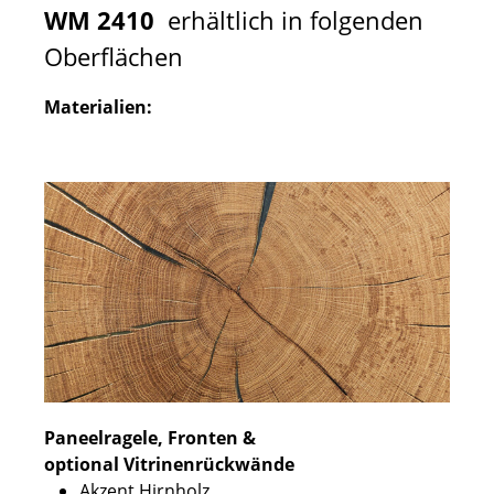
WM 2410
erhältlich in folgenden
Oberflächen
Materialien:
Paneelragele, Fronten &
optional Vitrinenrückwände
Akzent Hirnholz