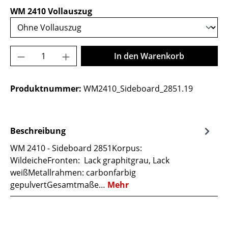
auswählen
WM 2410 Vollauszug
Produkt Anzahl: Gib den gewünschten Wer
In den Warenkorb
Produktnummer:
WM2410_Sideboard_2851.19
Beschreibung
WM 2410 - Sideboard 2851Korpus:
WildeicheFronten: Lack graphitgrau, Lack
weißMetallrahmen: carbonfarbig
gepulvertGesamtmaße…
Mehr