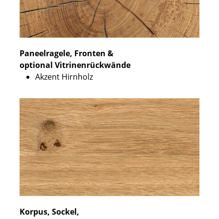
Paneelragele, Fronten &
optional Vitrinenrückwände
Akzent Hirnholz
Korpus, Sockel,