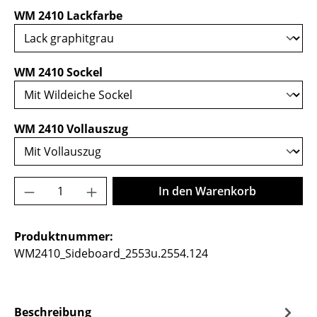
auswählen
WM 2410 Lackfarbe
auswählen
WM 2410 Sockel
auswählen
WM 2410 Vollauszug
Produkt Anzahl: Gib den gewünschten Wer
In den Warenkorb
Produktnummer:
WM2410_Sideboard_2553u.2554.124
Beschreibung