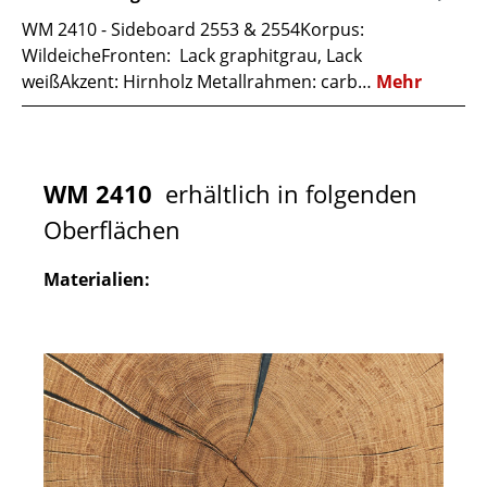
WM 2410 - Sideboard 2553 & 2554Korpus:
WildeicheFronten: Lack graphitgrau, Lack
weißAkzent: Hirnholz Metallrahmen: carb…
Mehr
WM 2410
erhältlich in folgenden
Oberflächen
Materialien: