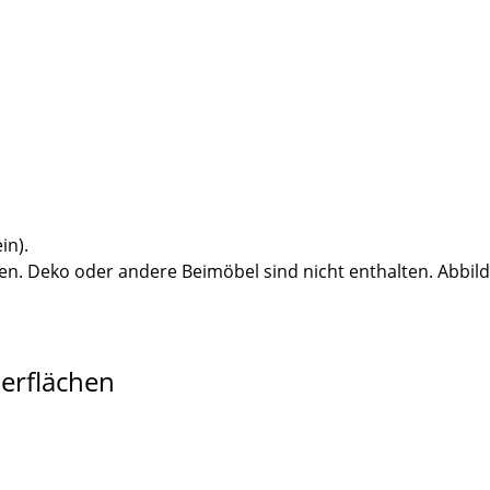
in).
n. Deko oder andere Beimöbel sind nicht enthalten. Abbil
berflächen