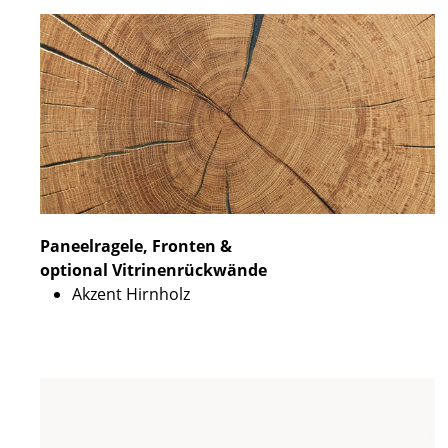
Paneelragele, Fronten &
optional Vitrinenrückwände
Akzent Hirnholz