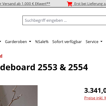
r Versand ab 1.000 € EKwert**
Erst bei Lieferung z
Garderoben
%Sale%
Sofort verfügbar
Service
rd
deboard 2553 & 2554
Regulärer Pr
3.341,
Preise inkl.