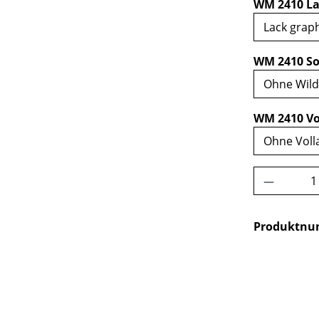
WM 2410 La
WM 2410 So
WM 2410 Vo
Produkt 
Produktn