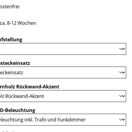
stenfrei
 ca. 8-12 Wochen
auswählen
fstellung
auswählen
steckeinsatz
auswählen
rnholz Rückwand-Akzent
auswählen
D-Beleuchtung