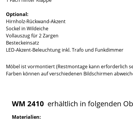
1 Fach hinter Klappe
Optional:
Hirnholz-Rückwand-Akzent
Sockel in Wildeiche
Vollauszug für 2 Zargen
Besteckeinsatz
LED-Akzent-Beleuchtung inkl. Trafo und Funkdimmer
Möbel ist vormontiert (Restmontage kann erforderlich se
Farben können auf verschiedenen Bildschirmen abweiche
WM 2410
erhältlich in folgenden O
Materialien: