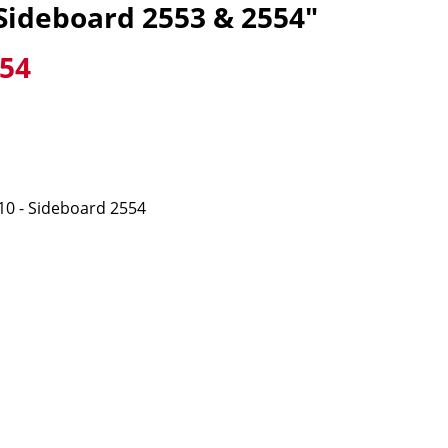
Sideboard 2553 & 2554"
554
 - Sideboard 2554