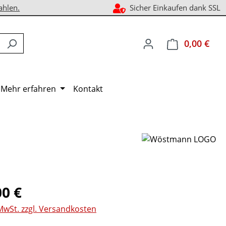
ahlen.
Sicher Einkaufen dank SSL
0,00 €
Ware
Mehr erfahren
Kontakt
eis:
00 €
 MwSt. zzgl. Versandkosten