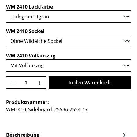
auswählen
WM 2410 Lackfarbe
auswählen
WM 2410 Sockel
auswählen
WM 2410 Vollauszug
Produkt Anzahl: Gib den gewünschten Wer
In den Warenkorb
Produktnummer:
WM2410_Sideboard_2553u.2554.75
Beschreibung