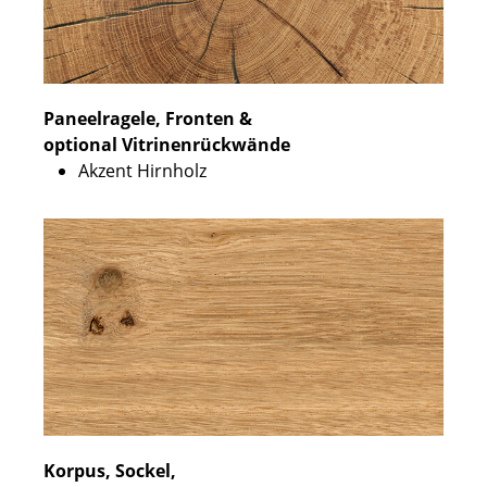
Paneelragele, Fronten &
optional Vitrinenrückwände
Akzent Hirnholz
Korpus, Sockel,