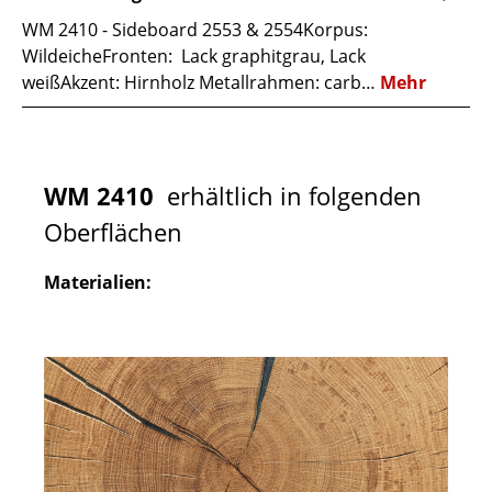
WM 2410 - Sideboard 2553 & 2554Korpus:
WildeicheFronten: Lack graphitgrau, Lack
weißAkzent: Hirnholz Metallrahmen: carb…
Mehr
WM 2410
erhältlich in folgenden
Oberflächen
Materialien: