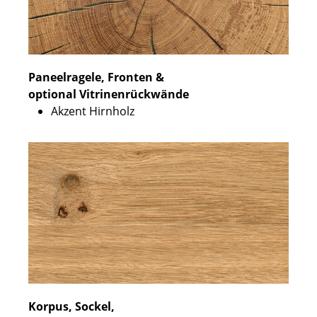
Paneelragele, Fronten &
optional Vitrinenrückwände
Akzent Hirnholz
Korpus, Sockel,