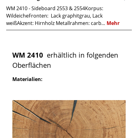
WM 2410 - Sideboard 2553 & 2554Korpus:
WildeicheFronten: Lack graphitgrau, Lack
weißAkzent: Hirnholz Metallrahmen: carb…
Mehr
WM 2410
erhältlich in folgenden
Oberflächen
Materialien: