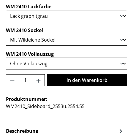
auswählen
WM 2410 Lackfarbe
auswählen
WM 2410 Sockel
auswählen
WM 2410 Vollauszug
Produkt Anzahl: Gib den gewünschten Wer
In den Warenkorb
Produktnummer:
WM2410_Sideboard_2553u.2554.55
Beschreibung