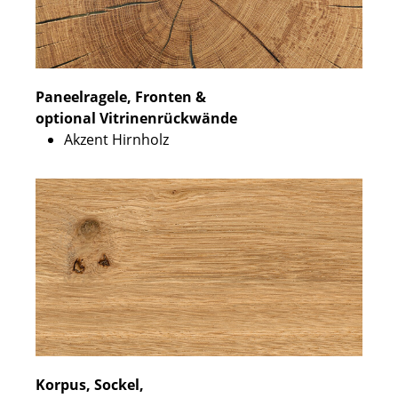
Paneelragele, Fronten &
optional Vitrinenrückwände
Akzent Hirnholz
Korpus, Sockel,