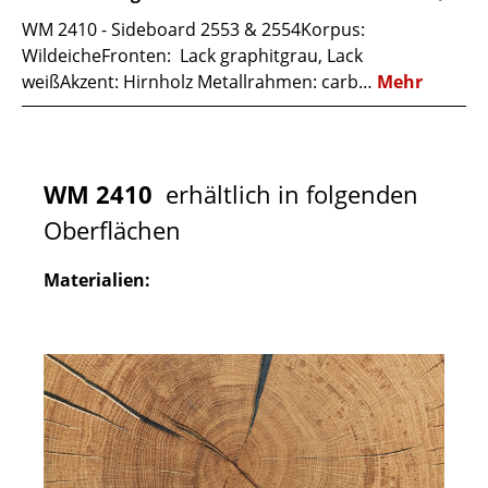
WM 2410 - Sideboard 2553 & 2554Korpus:
WildeicheFronten: Lack graphitgrau, Lack
weißAkzent: Hirnholz Metallrahmen: carb…
Mehr
WM 2410
erhältlich in folgenden
Oberflächen
Materialien: