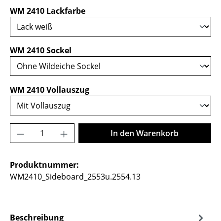
auswählen
WM 2410 Lackfarbe
auswählen
WM 2410 Sockel
auswählen
WM 2410 Vollauszug
Produkt Anzahl: Gib den gewünschten Wer
In den Warenkorb
Produktnummer:
WM2410_Sideboard_2553u.2554.13
Beschreibung