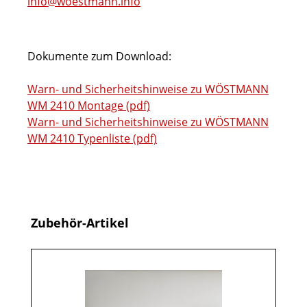
info@woestmann.info
Dokumente zum Download:
Warn- und Sicherheitshinweise zu WÖSTMANN
WM 2410 Montage (pdf)
Warn- und Sicherheitshinweise zu WÖSTMANN
WM 2410 Typenliste (pdf)
Produktgalerie überspringen
Zubehör-Artikel