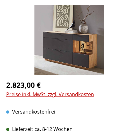
Bildergalerie überspringen
Regulärer Preis:
2.823,00 €
Preise inkl. MwSt. zzgl. Versandkosten
Versandkostenfrei
Lieferzeit ca. 8-12 Wochen