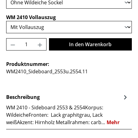
auswählen
WM 2410 Vollauszug
Produkt Anzahl: Gib den gewünschten Wer
In den Warenkorb
Produktnummer:
WM2410_Sideboard_2553u.2554.11
Beschreibung
WM 2410 - Sideboard 2553 & 2554Korpus:
WildeicheFronten: Lack graphitgrau, Lack
weißAkzent: Hirnholz Metallrahmen: carb…
Mehr