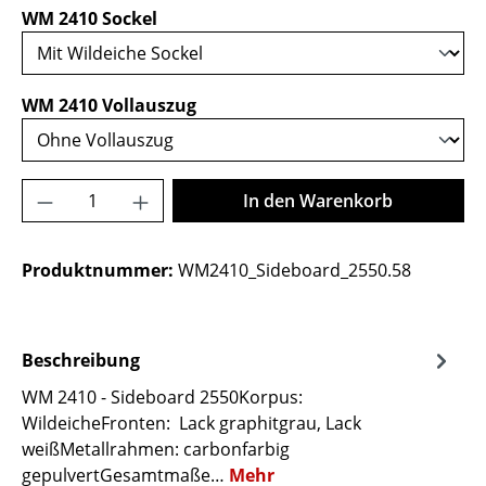
auswählen
WM 2410 Sockel
auswählen
WM 2410 Vollauszug
Produkt Anzahl: Gib den gewünschten Wer
In den Warenkorb
Produktnummer:
WM2410_Sideboard_2550.58
Beschreibung
WM 2410 - Sideboard 2550Korpus:
WildeicheFronten: Lack graphitgrau, Lack
weißMetallrahmen: carbonfarbig
gepulvertGesamtmaße…
Mehr