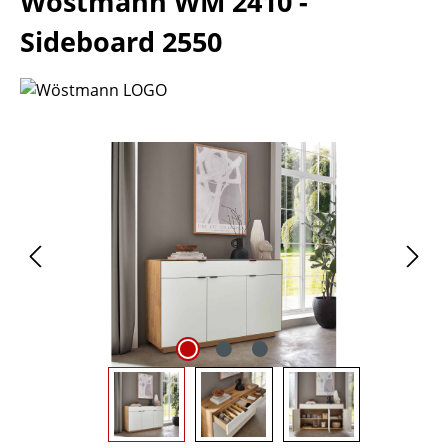
Wöstmann WM 2410 -
Sideboard 2550
Bildergalerie überspringen