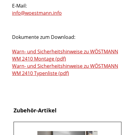
E-Mail:
info@woestmann.info
Dokumente zum Download:
Warn- und Sicherheitshinweise zu WÖSTMANN
WM 2410 Montage (pdf)
Warn- und Sicherheitshinweise zu WÖSTMANN
WM 2410 Typenliste (pdf)
Produktgalerie überspringen
Zubehör-Artikel