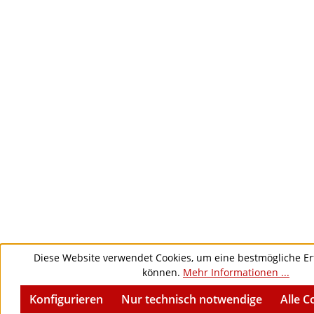
Diese Website verwendet Cookies, um eine bestmögliche Er
können.
Mehr Informationen ...
Konfigurieren
Nur technisch notwendige
Alle C