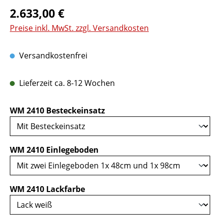
Regulärer Preis:
2.633,00 €
Preise inkl. MwSt. zzgl. Versandkosten
Versandkostenfrei
Lieferzeit ca. 8-12 Wochen
auswählen
WM 2410 Besteckeinsatz
auswählen
WM 2410 Einlegeboden
auswählen
WM 2410 Lackfarbe