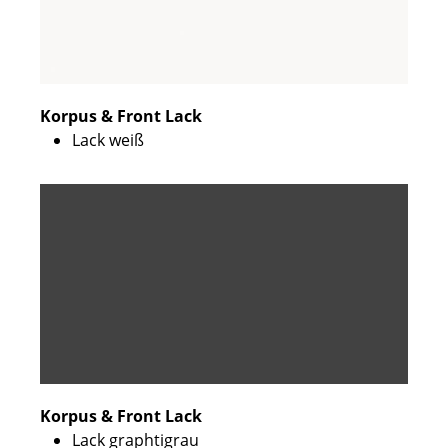
Korpus & Front Lack
Lack weiß
Korpus & Front Lack
Lack graphtigrau