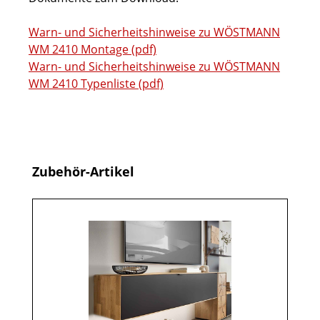
Warn- und Sicherheitshinweise zu WÖSTMANN
WM 2410 Montage (pdf)
Warn- und Sicherheitshinweise zu WÖSTMANN
WM 2410 Typenliste (pdf)
Produktgalerie überspringen
Zubehör-Artikel