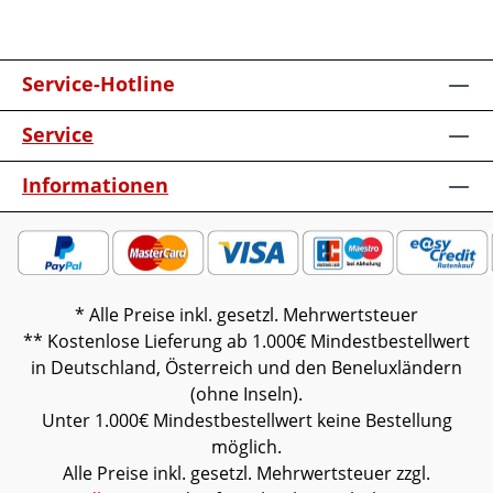
verschiedenen Bildschirmen abweichen.
Deko oder andere Beimöbel sind nicht
enthalten. Abbildung kann abweichen.
Service-Hotline
Service
Informationen
* Alle Preise inkl. gesetzl. Mehrwertsteuer
** Kostenlose Lieferung ab 1.000€ Mindestbestellwert
in Deutschland, Österreich und den Beneluxländern
(ohne Inseln).
Unter 1.000€ Mindestbestellwert keine Bestellung
möglich.
Alle Preise inkl. gesetzl. Mehrwertsteuer zzgl.