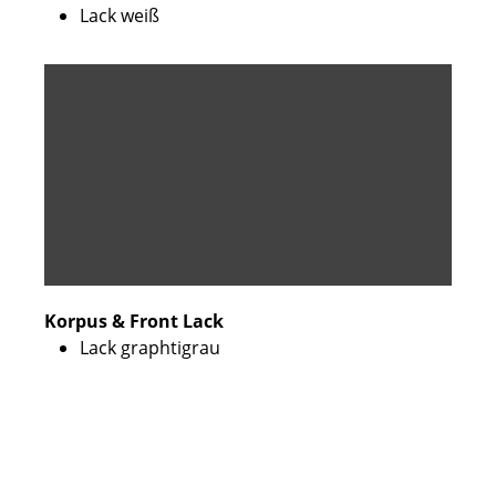
Lack weiß
Korpus & Front Lack
Lack graphtigrau