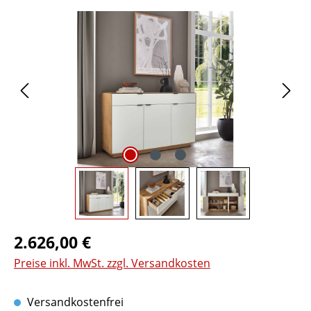
Bildergalerie überspringen
Regulärer Preis:
2.626,00 €
Preise inkl. MwSt. zzgl. Versandkosten
Versandkostenfrei