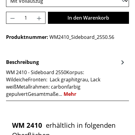
Produkt Anzahl: Gib den gewünschten Wer
In den Warenkorb
Produktnummer:
WM2410_Sideboard_2550.56
Beschreibung
WM 2410 - Sideboard 2550Korpus:
WildeicheFronten: Lack graphitgrau, Lack
weißMetallrahmen: carbonfarbig
gepulvertGesamtmaße…
Mehr
WM 2410
erhältlich in folgenden