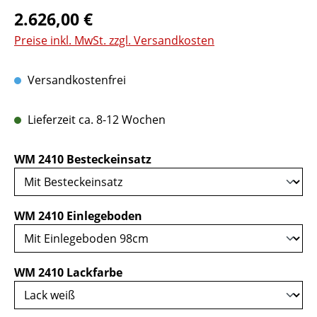
Regulärer Preis:
2.626,00 €
Preise inkl. MwSt. zzgl. Versandkosten
Versandkostenfrei
Lieferzeit ca. 8-12 Wochen
auswählen
WM 2410 Besteckeinsatz
auswählen
WM 2410 Einlegeboden
auswählen
WM 2410 Lackfarbe