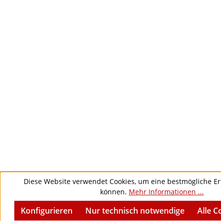
Diese Website verwendet Cookies, um eine bestmögliche Er
können.
Mehr Informationen ...
Konfigurieren
Nur technisch notwendige
Alle C