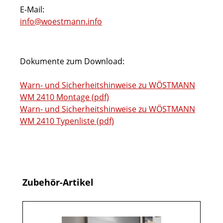
E-Mail:
info@woestmann.info
Dokumente zum Download:
Warn- und Sicherheitshinweise zu WÖSTMANN
WM 2410 Montage (pdf)
Warn- und Sicherheitshinweise zu WÖSTMANN
WM 2410 Typenliste (pdf)
Produktgalerie überspringen
Zubehör-Artikel