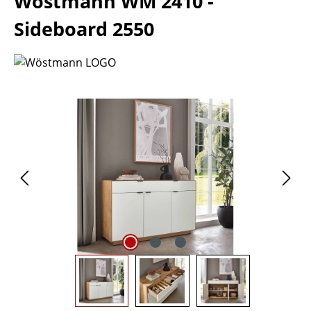
Wöstmann WM 2410 -
Sideboard 2550
Bildergalerie überspringen