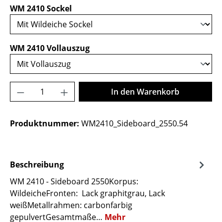
auswählen
WM 2410 Sockel
auswählen
WM 2410 Vollauszug
Produkt Anzahl: Gib den gewünschten Wer
In den Warenkorb
Produktnummer:
WM2410_Sideboard_2550.54
Beschreibung
WM 2410 - Sideboard 2550Korpus:
WildeicheFronten: Lack graphitgrau, Lack
weißMetallrahmen: carbonfarbig
gepulvertGesamtmaße…
Mehr