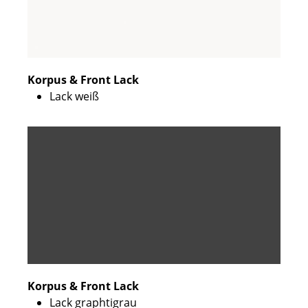
Korpus & Front Lack
Lack weiß
Korpus & Front Lack
Lack graphtigrau