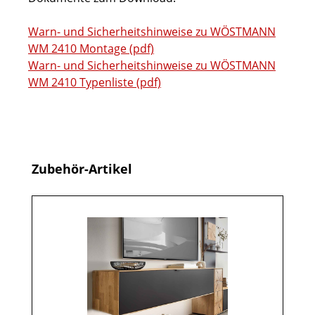
Warn- und Sicherheitshinweise zu WÖSTMANN
WM 2410 Montage (pdf)
Warn- und Sicherheitshinweise zu WÖSTMANN
WM 2410 Typenliste (pdf)
Produktgalerie überspringen
Zubehör-Artikel