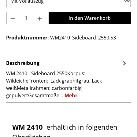
Produkt Anzahl: Gib den gewünschten Wer
In den Warenkorb
Produktnummer:
WM2410_Sideboard_2550.53
Beschreibung
WM 2410 - Sideboard 2550Korpus:
WildeicheFronten: Lack graphitgrau, Lack
weißMetallrahmen: carbonfarbig
gepulvertGesamtmaße…
Mehr
WM 2410
erhältlich in folgenden