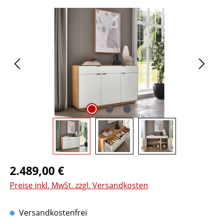
Bildergalerie überspringen
Regulärer Preis:
2.489,00 €
Preise inkl. MwSt. zzgl. Versandkosten
Versandkostenfrei