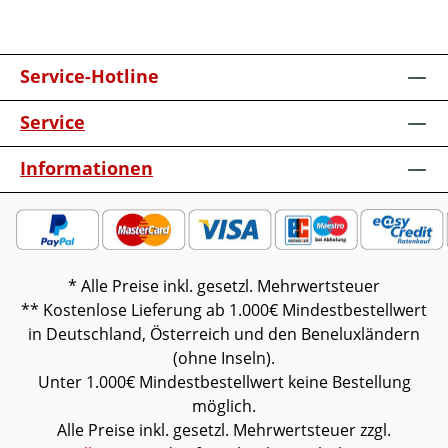
verschiedenen Bildschirmen abweichen.
Deko oder andere Beimöbel sind nicht
enthalten. Abbildung kann abweichen.
Service-Hotline
Service
Informationen
* Alle Preise inkl. gesetzl. Mehrwertsteuer
** Kostenlose Lieferung ab 1.000€ Mindestbestellwert
in Deutschland, Österreich und den Beneluxländern
(ohne Inseln).
Unter 1.000€ Mindestbestellwert keine Bestellung
möglich.
Alle Preise inkl. gesetzl. Mehrwertsteuer zzgl.