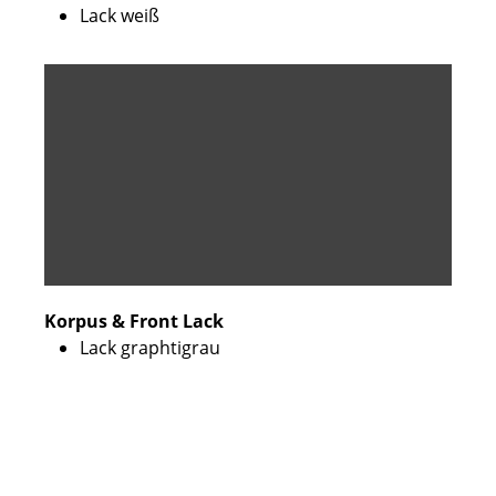
Lack weiß
Korpus & Front Lack
Lack graphtigrau