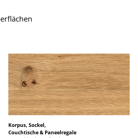
berflächen
Korpus, Sockel,
Couchtische & Paneelregale