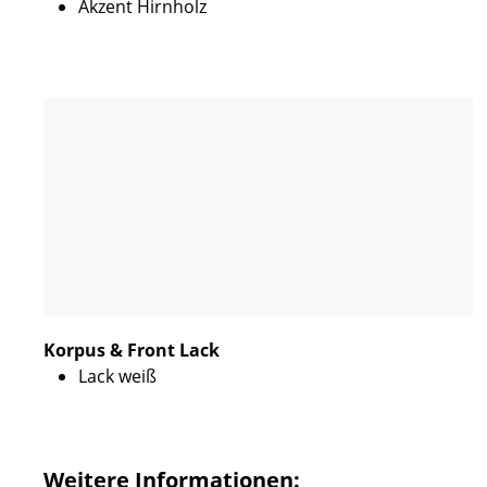
Akzent Hirnholz
Korpus & Front Lack
Lack weiß
Weitere Informationen: