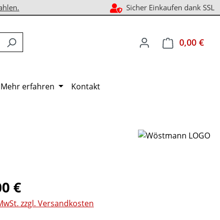
ahlen.
Sicher Einkaufen dank SSL
0,00 €
Ware
Mehr erfahren
Kontakt
eis:
00 €
 MwSt. zzgl. Versandkosten