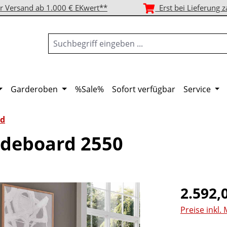
r Versand ab 1.000 € EKwert**
Erst bei Lieferung z
Garderoben
%Sale%
Sofort verfügbar
Service
rd
deboard 2550
Regulärer Pr
2.592,
Preise inkl.