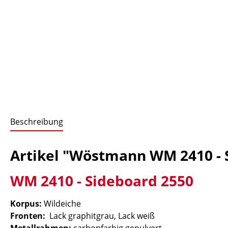
Beschreibung
Artikel "Wöstmann WM 2410 - 
WM 2410 - Sideboard 2550
Korpus:
Wildeiche
Fronten:
Lack graphitgrau, Lack weiß