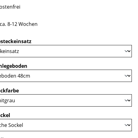
stenfrei
 ca. 8-12 Wochen
auswählen
steckeinsatz
auswählen
nlegeboden
auswählen
ckfarbe
auswählen
ckel