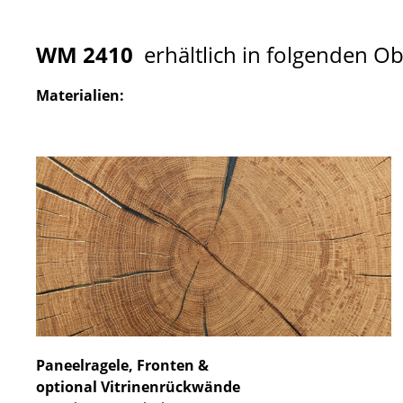
WM 2410
erhältlich in folgenden O
Materialien:
Paneelragele, Fronten &
optional Vitrinenrückwände