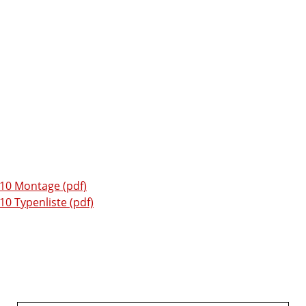
0 Montage (pdf)
 Typenliste (pdf)