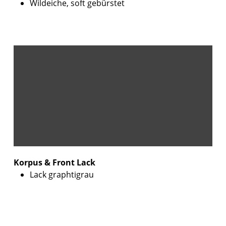
Wildeiche, soft gebürstet
Korpus & Front Lack
Lack graphtigrau