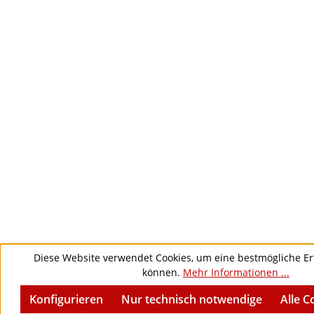
Diese Website verwendet Cookies, um eine bestmögliche Er
können.
Mehr Informationen ...
Konfigurieren
Nur technisch notwendige
Alle C