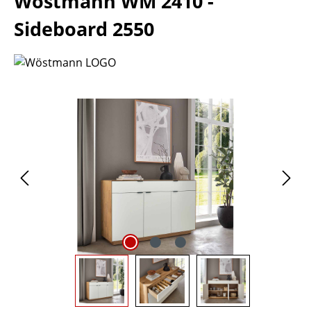
Wöstmann WM 2410 -
Sideboard 2550
Bildergalerie überspringen