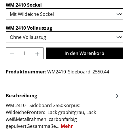
auswählen
WM 2410 Sockel
auswählen
WM 2410 Vollauszug
Produkt Anzahl: Gib den gewünschten Wer
In den Warenkorb
Produktnummer:
WM2410_Sideboard_2550.44
Beschreibung
WM 2410 - Sideboard 2550Korpus:
WildeicheFronten: Lack graphitgrau, Lack
weißMetallrahmen: carbonfarbig
gepulvertGesamtmaße…
Mehr