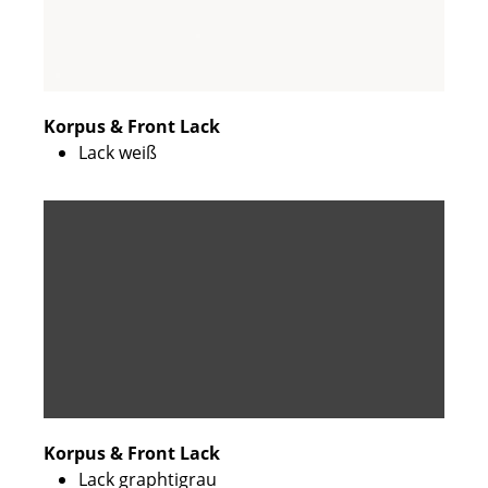
Korpus & Front Lack
Lack weiß
Korpus & Front Lack
Lack graphtigrau