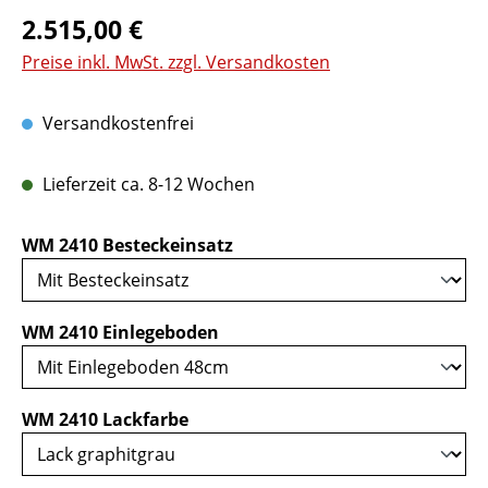
Regulärer Preis:
2.515,00 €
Preise inkl. MwSt. zzgl. Versandkosten
Versandkostenfrei
Lieferzeit ca. 8-12 Wochen
auswählen
WM 2410 Besteckeinsatz
auswählen
WM 2410 Einlegeboden
auswählen
WM 2410 Lackfarbe