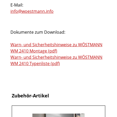
E-Mail:
info@woestmann.info
Dokumente zum Download:
Warn- und Sicherheitshinweise zu WÖSTMANN
WM 2410 Montage (pdf)
Warn- und Sicherheitshinweise zu WÖSTMANN
WM 2410 Typenliste (pdf)
Produktgalerie überspringen
Zubehör-Artikel