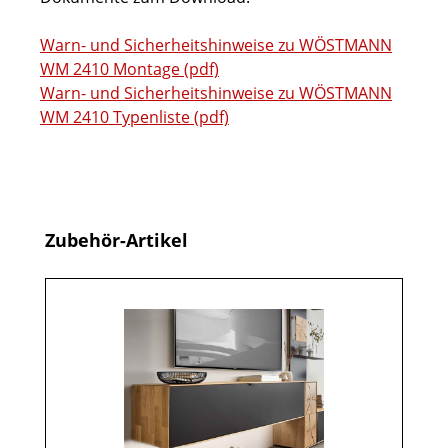
Warn- und Sicherheitshinweise zu WÖSTMANN
WM 2410 Montage (pdf)
Warn- und Sicherheitshinweise zu WÖSTMANN
WM 2410 Typenliste (pdf)
Produktgalerie überspringen
Zubehör-Artikel