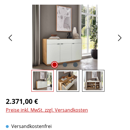
Bildergalerie überspringen
Regulärer Preis:
2.371,00 €
Preise inkl. MwSt. zzgl. Versandkosten
Versandkostenfrei