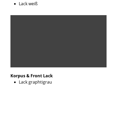
Lack weiß
Korpus & Front Lack
Lack graphtigrau