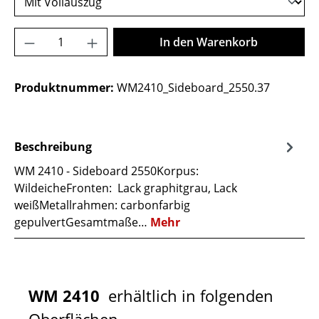
Produkt Anzahl: Gib den gewünschten Wer
In den Warenkorb
Produktnummer:
WM2410_Sideboard_2550.37
Beschreibung
WM 2410 - Sideboard 2550Korpus:
WildeicheFronten: Lack graphitgrau, Lack
weißMetallrahmen: carbonfarbig
gepulvertGesamtmaße…
Mehr
WM 2410
erhältlich in folgenden