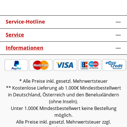
verschiedenen Bildschirmen abweichen.
Deko oder andere Beimöbel sind nicht
enthalten. Abbildung kann abweichen.
Service-Hotline
Service
Informationen
* Alle Preise inkl. gesetzl. Mehrwertsteuer
** Kostenlose Lieferung ab 1.000€ Mindestbestellwert
in Deutschland, Österreich und den Beneluxländern
(ohne Inseln).
Unter 1.000€ Mindestbestellwert keine Bestellung
möglich.
Alle Preise inkl. gesetzl. Mehrwertsteuer zzgl.