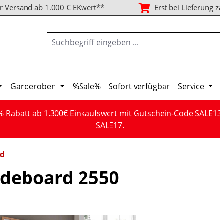
r Versand ab 1.000 € EKwert**
Erst bei Lieferung z
Garderoben
%Sale%
Sofort verfügbar
Service
% Rabatt ab 1.300€ Einkaufswert mit Gutschein-Code SALE1
SALE17.
rd
deboard 2550