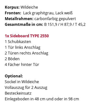
Korpus:
Wildeiche
Fronten:
Lack graphitgrau, Lack weiß
Metallrahmen:
carbonfarbig gepulvert
Gesamtmaße in cm:
B 151,9 / H 87,9 / T 45,2
1x Sideboard TYPE 2550
1 Schubkasten
1 Tür links Anschlag
2 Türen rechts Anschlag
2 Böden
4 Fächer hinter Tür
Optional:
Sockel in Wildeiche
Vollauszug für 2 Auszug
Besteckeinsatz
Einlegeboden in 48 cm und oder in 98 cm