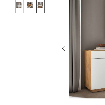
Bildergalerie überspringen