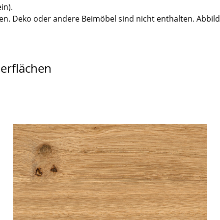
in).
n. Deko oder andere Beimöbel sind nicht enthalten. Abbil
berflächen