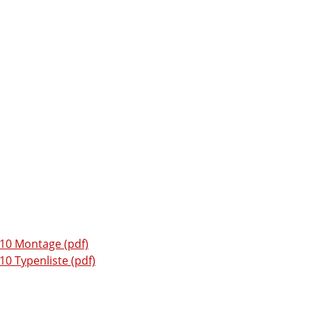
0 Montage (pdf)
 Typenliste (pdf)