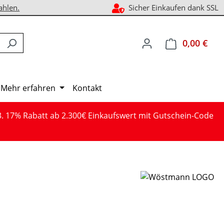
ahlen.
Sicher Einkaufen dank SSL
0,00 €
Ware
Mehr erfahren
Kontakt
3. 17% Rabatt ab 2.300€ Einkaufswert mit Gutschein-Code