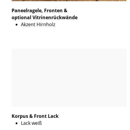
Paneelragele, Fronten &
optional Vitrinenrückwände
Akzent Hirnholz
Korpus & Front Lack
Lack weiß