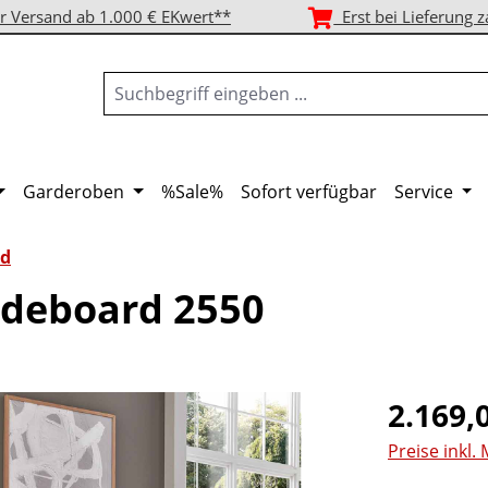
r Versand ab 1.000 € EKwert**
Erst bei Lieferung z
Garderoben
%Sale%
Sofort verfügbar
Service
rd
deboard 2550
Regulärer Pr
2.169,
Preise inkl.