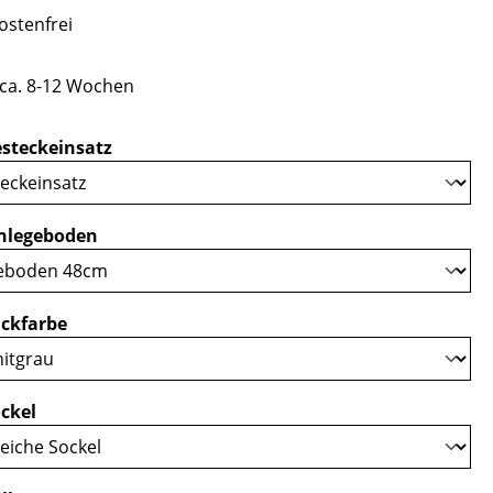
stenfrei
 ca. 8-12 Wochen
auswählen
steckeinsatz
auswählen
nlegeboden
auswählen
ckfarbe
auswählen
ckel