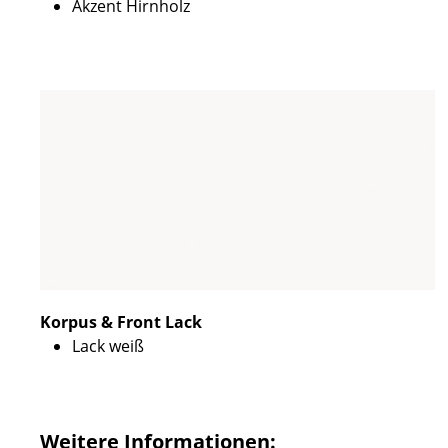
Akzent Hirnholz
Korpus & Front Lack
Lack weiß
Weitere Informationen: