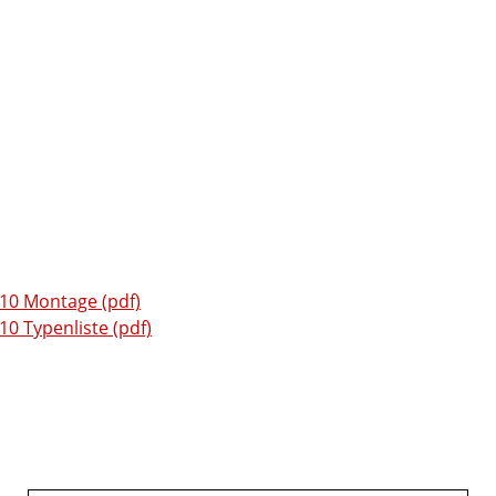
0 Montage (pdf)
 Typenliste (pdf)