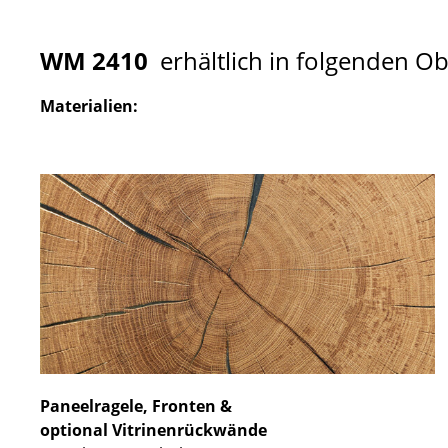
WM 2410
erhältlich in folgenden O
Materialien:
Paneelragele, Fronten &
optional Vitrinenrückwände