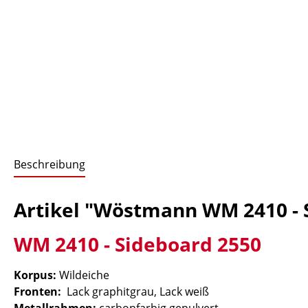
Beschreibung
Artikel "Wöstmann WM 2410 - 
WM 2410 - Sideboard 2550
Korpus:
Wildeiche
Fronten:
Lack graphitgrau, Lack weiß