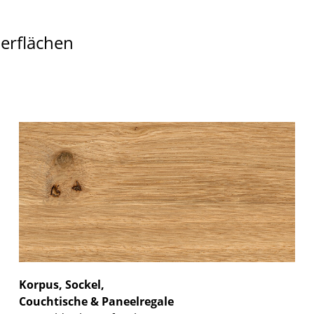
berflächen
Korpus, Sockel,
Couchtische & Paneelregale