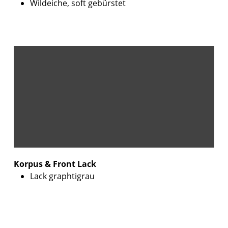
Wildeiche, soft gebürstet
Korpus & Front Lack
Lack graphtigrau