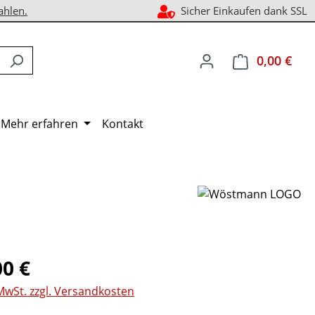
ahlen.
Sicher Einkaufen dank SSL
0,00 €
Ware
Mehr erfahren
Kontakt
eis:
00 €
 MwSt. zzgl. Versandkosten