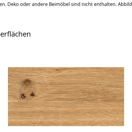
n. Deko oder andere Beimöbel sind nicht enthalten. Abbil
berflächen