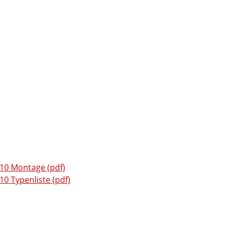
0 Montage (pdf)
 Typenliste (pdf)