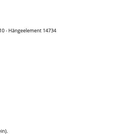
 - Hängeelement 14734
in).