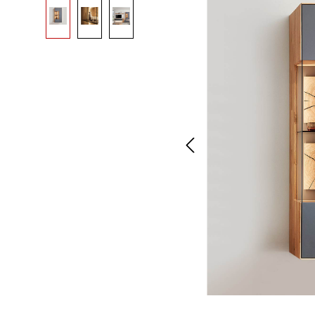
Bildergalerie überspringen