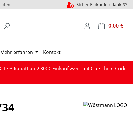
ahlen.
Sicher Einkaufen dank SSL
0,00 €
Ware
Mehr erfahren
Kontakt
3. 17% Rabatt ab 2.300€ Einkaufswert mit Gutschein-Code
734