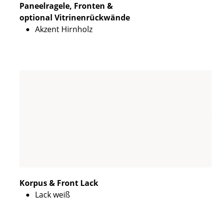
Paneelragele, Fronten &
optional Vitrinenrückwände
Akzent Hirnholz
Korpus & Front Lack
Lack weiß