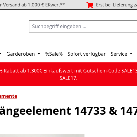
r Versand ab 1.000 € EKwert**
Erst bei Lieferung z
Garderoben
%Sale%
Sofort verfügbar
Service
% Rabatt ab 1.300€ Einkaufswert mit Gutschein-Code SALE1
SALE17.
emente
ängeelement 14733 & 14