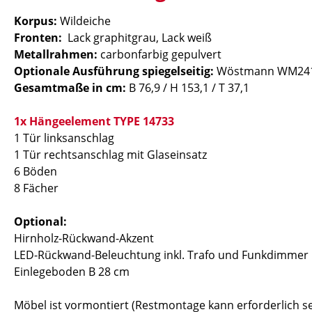
Korpus:
Wildeiche
Fronten:
Lack graphitgrau, Lack weiß
Metallrahmen:
carbonfarbig gepulvert
Optionale Ausführung spiegelseitig:
Wöstmann WM2410
Gesamtmaße in cm:
B 76,9 / H 153,1 / T 37,1
1x Hängeelement TYPE 14733
1 Tür linksanschlag
1 Tür rechtsanschlag mit Glaseinsatz
6 Böden
8 Fächer
Optional:
Hirnholz-Rückwand-Akzent
LED-Rückwand-Beleuchtung inkl. Trafo und Funkdimmer
Einlegeboden B 28 cm
Möbel ist vormontiert (Restmontage kann erforderlich se