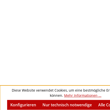
Diese Website verwendet Cookies, um eine bestmögliche Er
können.
Mehr Informationen ...
Konfigurieren
Nur technisch notwendige
Alle C