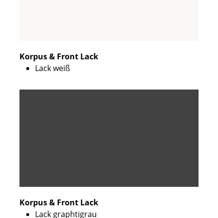
Korpus & Front Lack
Lack weiß
Korpus & Front Lack
Lack graphtigrau