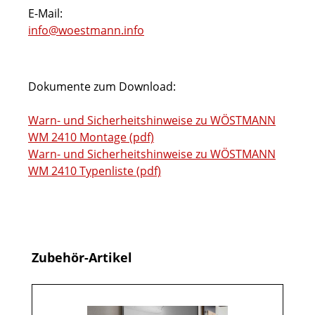
E-Mail:
info@woestmann.info
Dokumente zum Download:
Warn- und Sicherheitshinweise zu WÖSTMANN
WM 2410 Montage (pdf)
Warn- und Sicherheitshinweise zu WÖSTMANN
WM 2410 Typenliste (pdf)
Produktgalerie überspringen
Zubehör-Artikel