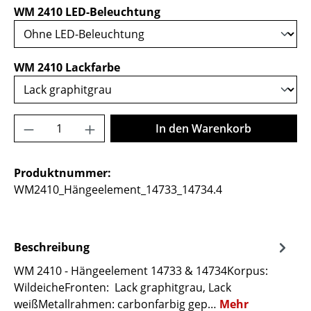
auswählen
WM 2410 LED-Beleuchtung
auswählen
WM 2410 Lackfarbe
Produkt Anzahl: Gib den gewünschten Wer
In den Warenkorb
Produktnummer:
WM2410_Hängeelement_14733_14734.4
Beschreibung
WM 2410 - Hängeelement 14733 & 14734Korpus:
WildeicheFronten: Lack graphitgrau, Lack
weißMetallrahmen: carbonfarbig gep…
Mehr