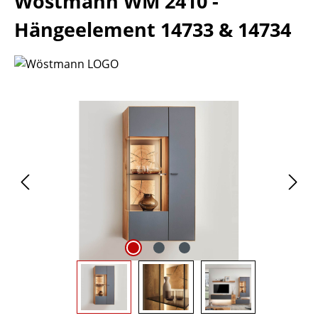
Wöstmann WM 2410 -
Hängeelement 14733 & 14734
Bildergalerie überspringen