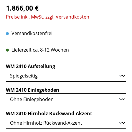
Regulärer Preis:
1.866,00 €
Preise inkl. MwSt. zzgl. Versandkosten
Versandkostenfrei
Lieferzeit ca. 8-12 Wochen
auswählen
WM 2410 Aufstellung
auswählen
WM 2410 Einlegeboden
auswählen
WM 2410 Hirnholz Rückwand-Akzent