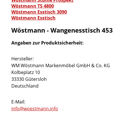
Wöstmann Stühle Prospekt
Wöstmann TS 4800
Wöstmann Esstisch 3090
Wöstmann Esstisch
Wöstmann - Wangenesstisch 453
Angaben zur Produktsicherheit:
Hersteller:
WM Wöstmann Markenmöbel GmbH & Co. KG
Kolbeplatz 10
33330 Gütersloh
Deutschland
E-Mail:
info@woestmann.info