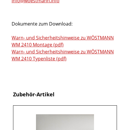
info@woestmann.info
Dokumente zum Download:
Warn- und Sicherheitshinweise zu WÖSTMANN
WM 2410 Montage (pdf)
Warn- und Sicherheitshinweise zu WÖSTMANN
WM 2410 Typenliste (pdf)
Produktgalerie überspringen
Zubehör-Artikel