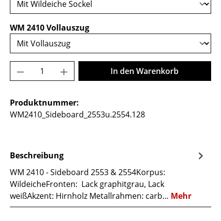
auswählen
WM 2410 Vollauszug
Produkt Anzahl: Gib den gewünschten Wer
In den Warenkorb
Produktnummer:
WM2410_Sideboard_2553u.2554.128
Beschreibung
WM 2410 - Sideboard 2553 & 2554Korpus:
WildeicheFronten: Lack graphitgrau, Lack
weißAkzent: Hirnholz Metallrahmen: carb…
Mehr