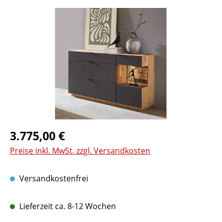
Bildergalerie überspringen
Regulärer Preis:
3.775,00 €
Preise inkl. MwSt. zzgl. Versandkosten
Versandkostenfrei
Lieferzeit ca. 8-12 Wochen