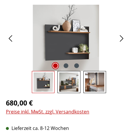
Bildergalerie überspringen
Regulärer Preis:
680,00 €
Preise inkl. MwSt. zzgl. Versandkosten
Lieferzeit ca. 8-12 Wochen