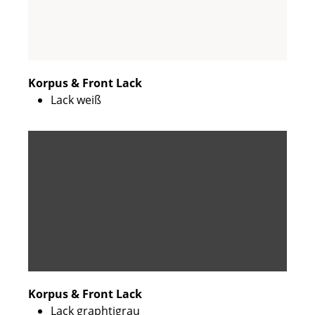
Korpus & Front Lack
Lack weiß
Korpus & Front Lack
Lack graphtigrau