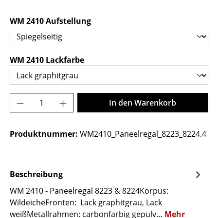
auswählen
WM 2410 Aufstellung
auswählen
WM 2410 Lackfarbe
Produkt Anzahl: Gib den gewünschten Wer
In den Warenkorb
Produktnummer:
WM2410_Paneelregal_8223_8224.4
Beschreibung
WM 2410 - Paneelregal 8223 & 8224Korpus:
WildeicheFronten: Lack graphitgrau, Lack
weißMetallrahmen: carbonfarbig gepulv…
Mehr