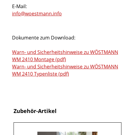
E-Mail:
info@woestmann.info
Dokumente zum Download:
Warn- und Sicherheitshinweise zu WÖSTMANN
WM 2410 Montage (pdf)
Warn- und Sicherheitshinweise zu WÖSTMANN
WM 2410 Typenliste (pdf)
Produktgalerie überspringen
Zubehör-Artikel