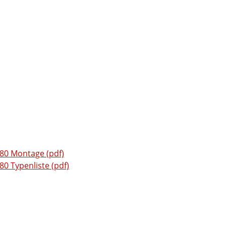
0 Montage (pdf)
 Typenliste (pdf)