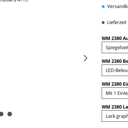
Versandko
Lieferzei
WM 2380 Au
WM 2380 B
WM 2380 Ei
WM 2380 La