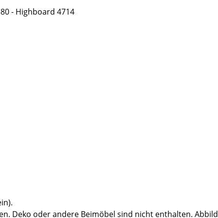
0 - Highboard 4714
in).
n. Deko oder andere Beimöbel sind nicht enthalten. Abbil