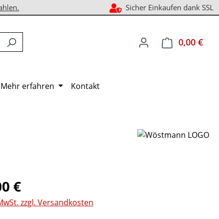
ahlen.
Sicher Einkaufen dank SSL
0,00 €
Ware
Mehr erfahren
Kontakt
eis:
00 €
 MwSt. zzgl. Versandkosten