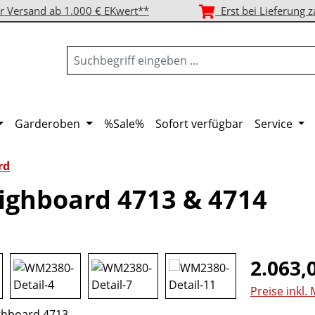
r Versand ab 1.000 € EKwert**
Erst bei Lieferung z
Garderoben
%Sale%
Sofort verfügbar
Service
rd
ghboard 4713 & 4714
Regulärer Pr
2.063,
Preise inkl.