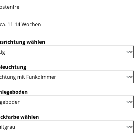
stenfrei
t ca. 11-14 Wochen
auswählen
srichtung wählen
auswählen
eleuchtung
auswählen
nlegeboden
auswählen
ckfarbe wählen