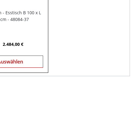
- Esstisch B 100 x L
 cm - 48084-37
2.484,00 €
Auswählen