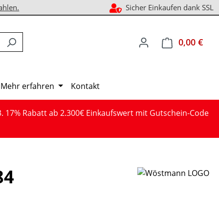
ahlen.
Sicher Einkaufen dank SSL
0,00 €
Ware
Mehr erfahren
Kontakt
3. 17% Rabatt ab 2.300€ Einkaufswert mit Gutschein-Code
84