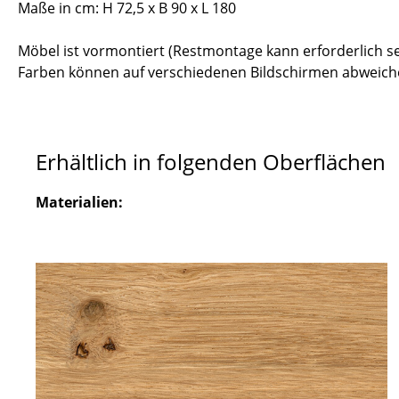
Maße in cm: H 72,5 x B 90 x L 180
Möbel ist vormontiert (Restmontage kann erforderlich se
Farben können auf verschiedenen Bildschirmen abweiche
Erhältlich in folgenden Oberflächen
Materialien: