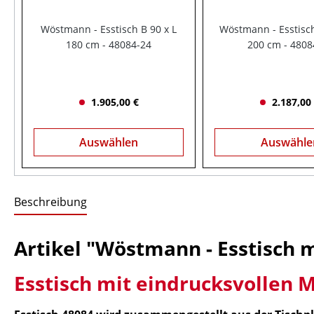
Wöstmann - Esstisch B 90 x L
Wöstmann - Esstisch
180 cm - 48084-24
200 cm - 4808
1.905,00 €
2.187,00
Auswählen
Auswähle
Beschreibung
Artikel "Wöstmann - Esstisch m
Esstisch mit eindrucksvollen M