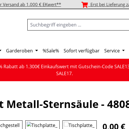
r Versand ab 1.000 € EKwert**
Erst bei Lieferung z
Garderoben
%Sale%
Sofort verfügbar
Service
% Rabatt ab 1.300€ Einkaufswert mit Gutschein-Code SALE1
SALE17.
 Metall-Sternsäule - 480
0,00 €