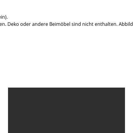
in).
n. Deko oder andere Beimöbel sind nicht enthalten. Abbil