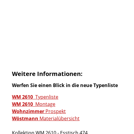
Weitere Informationen:
Werfen Sie einen Blick in die neue Typenliste
WM 2610
Typenliste
WM 2610
Montage
Wohnzimmer
Prospekt
Wöstmann
Materialübersicht
Kollektion WM 2610 - Esstisch 474