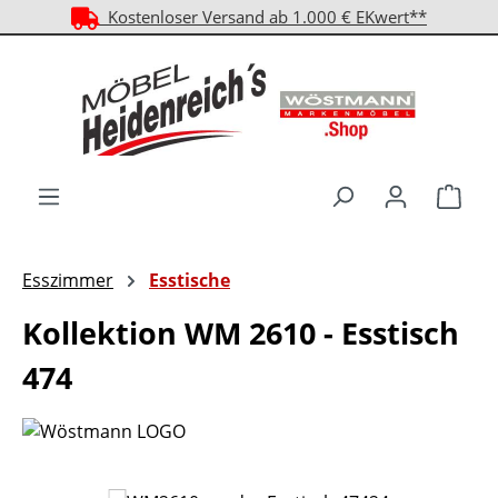
Kostenloser Versand ab 1.000 € EKwert**
Zum Hauptinhalt springen
Ware
Esszimmer
Esstische
Kollektion WM 2610 - Esstisch
474